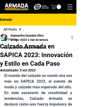
Entrada
All Posts
Saamantha Quezada Ulloa
All Posts
25 ago 2023
2 min de lectura
Calzado Armada en
Calzado Armada en México
SAPICA 2023: Innovación
y Estilo en Cada Paso
Actualizado:
5 oct 2023
El mundo del calzado se reunió una vez 
más en SAPICA 2023, el evento de 
moda y calzado más esperado del año. 
En este escenario de creatividad y 
tendencias, Calzado Armada se 
destacó como una fuerza impulsora de 