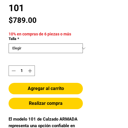
101
Precio
$789.00
10% en compras de 6 piezas o más
Talla
*
Cantidad
*
Agregar al carrito
Realizar compra
El modelo 101 de Calzado ARMADA
representa una opción confiable en