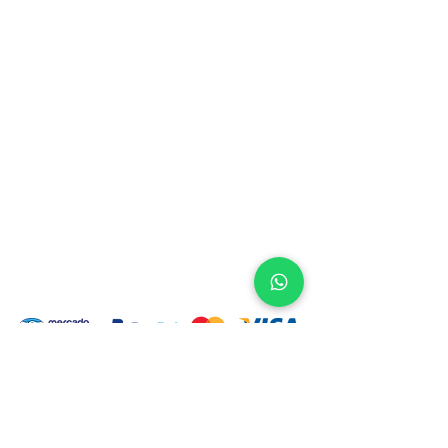
Peso
Normal
Corte
100% Piel
Inicio
Productos
Nosotros
Contacto
FAQ
Facturación tienda en línea