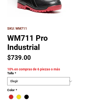
SKU: WM711
WM711 Pro
Industrial
Precio
$739.00
10% en compras de 6 piezas o más
Talla
*
Color
*
Cantidad
*