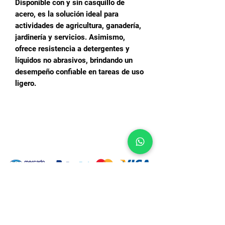
Disponible con y sin casquillo de
acero, es la solución ideal para
actividades de agricultura, ganadería,
jardinería y servicios. Asimismo,
ofrece resistencia a detergentes y
líquidos no abrasivos, brindando un
desempeño confiable en tareas de uso
ligero.
Inicio
Productos
Nosotros
Contacto
FAQ
Facturación tienda en línea