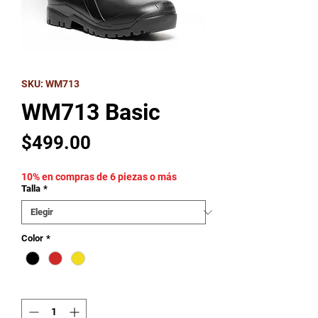
SKU: WM713
WM713 Basic
Precio
$499.00
10% en compras de 6 piezas o más
Talla
*
Color
*
Cantidad
*