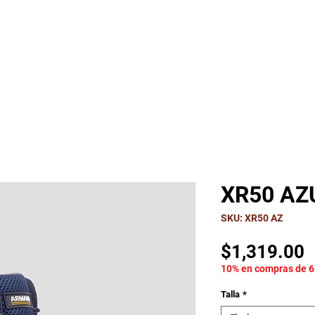
CTOS
CONTACTO
FAQ
XR50 AZ
SKU: XR50 AZ
P
$1,319.00
10% en compras de 6
Talla
*