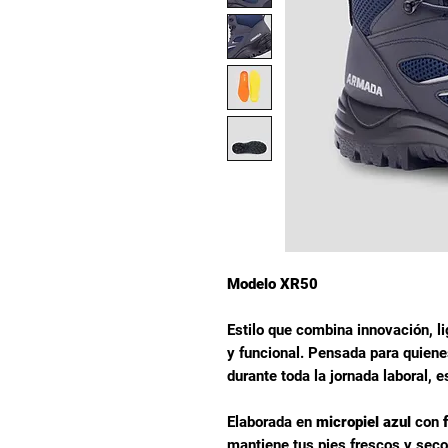
Modelo XR50
Estilo que combina innovación, l
y funcional. Pensada para quien
durante toda la jornada laboral, 
Elaborada en
micropiel azul
con
mantiene tus pies frescos y sec