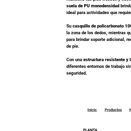
suela de PU monodensidad
brind
ideal para actividades que requi
Su
casquillo de policarbonato 10
la zona de los dedos, mientras q
para brindar soporte adicional, r
de pie.
Con una
estructura resistente y 
diferentes entornos de trabajo s
seguridad.
Inicio
Productos
PLANTA