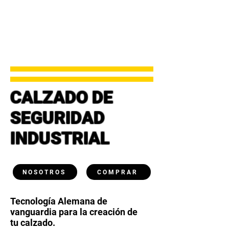
RENOV
RENOV
CALZADO DE
SEGURIDAD
INDUSTRIAL
NOSOTROS
COMPRAR
Tecnología Alemana de
vanguardia para la creación de
tu calzado.